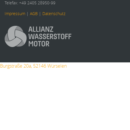
Telefax: +49 2405 28950-99
Impressum
|
AGB
|
Datenschutz
Burgstraße 20a, 52146 Würselen